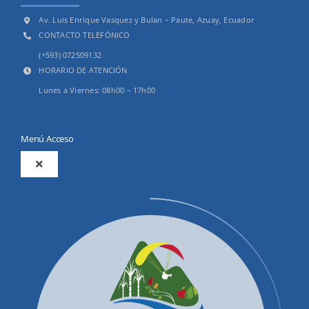
Av. Luis Enrique Vasquez y Bulan – Paute, Azuay, Ecuador
CONTACTO TELEFÓNICO
(+593) 072509132
HORARIO DE ATENCIÓN
Lunes a Viernes: 08h00 – 17h00
Menú Acceso
Toggle
Navigation
2025
Productos y Servicios
Convocatorias Precalificación