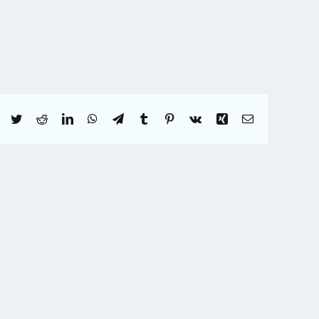
Facebook
Twitter
Reddit
LinkedIn
WhatsApp
Telegram
Tumblr
Pinterest
Vk
Xing
Correo
electrónico