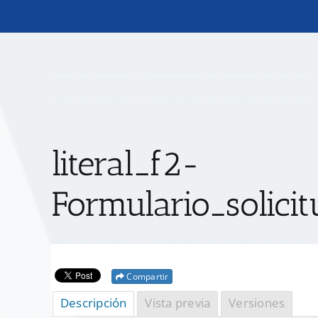
literal_f2-
Formulario_solici
Compartir
Descripción
Vista previa
Versiones