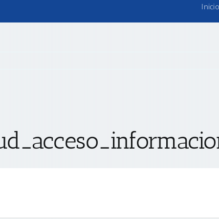
Inici
tud_acceso_informacio