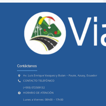
Contáctanos
Av. Luis Enrique Vasquez y Bulan – Paute, Azuay, Ecuador
CONTACTO TELEFÓNICO
(+593) 072509132
HORARIO DE ATENCIÓN
Lunes a Viernes: 08h00 – 17h00