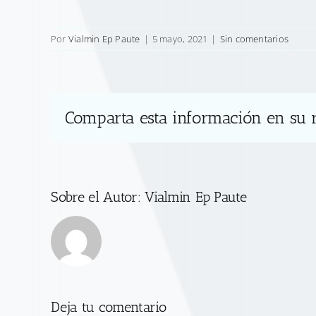
Por
Vialmin Ep Paute
|
5 mayo, 2021
|
Sin comentarios
Comparta esta información en su r
Sobre el Autor:
Vialmin Ep Paute
Deja tu comentario