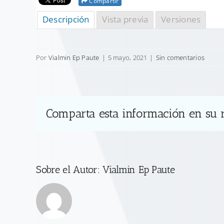
Compartir
Descripción
Vista previa
Versiones
Por
Vialmin Ep Paute
|
5 mayo, 2021
|
Sin comentarios
Comparta esta información en su r
Sobre el Autor:
Vialmin Ep Paute