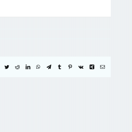
Facebook
Twitter
Reddit
LinkedIn
WhatsApp
Telegram
Tumblr
Pinterest
Vk
Xing
Correo
electrónico