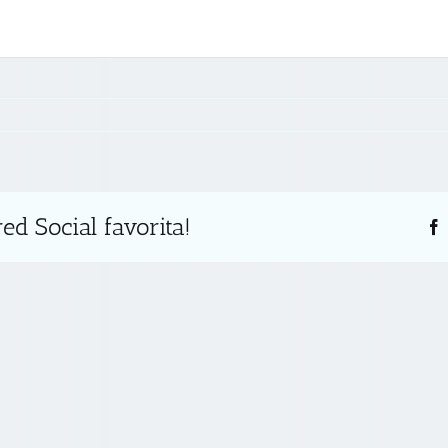
ed Social favorita!