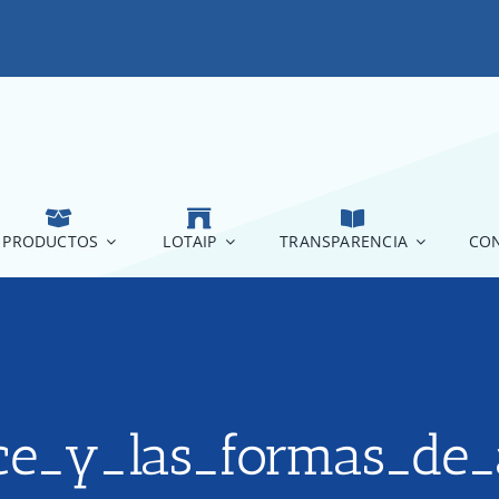
PRODUCTOS
LOTAIP
TRANSPARENCIA
CON
ce_y_las_formas_de_