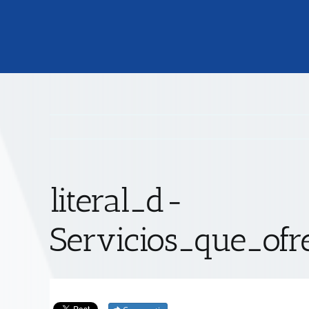
literal_d-
Servicios_que_ofr