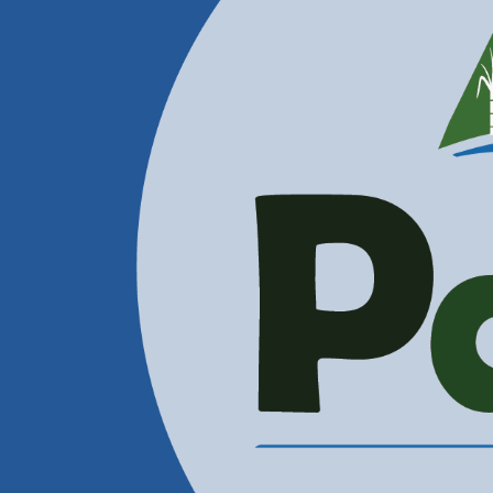
Contactenos
Correos Electrónicos
Administración