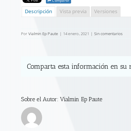
Compartir
Descripción
Vista previa
Versiones
Por
Vialmin Ep Paute
|
14 enero, 2021
|
Sin comentarios
Comparta esta información en su r
Sobre el Autor:
Vialmin Ep Paute