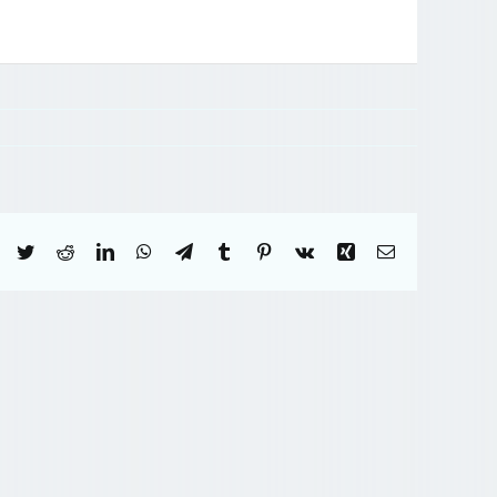
Facebook
Twitter
Reddit
LinkedIn
WhatsApp
Telegram
Tumblr
Pinterest
Vk
Xing
Correo
electrónico