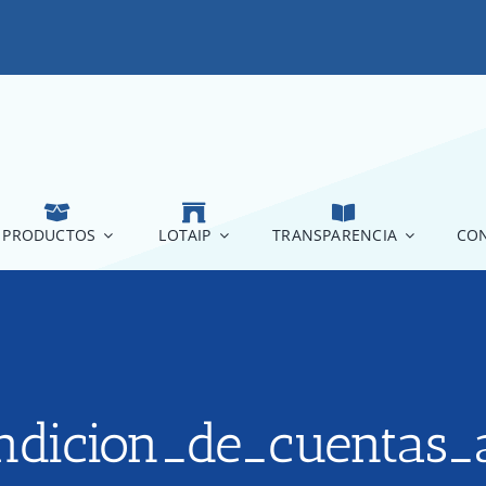
PRODUCTOS
LOTAIP
TRANSPARENCIA
CON
dicion_de_cuentas_a