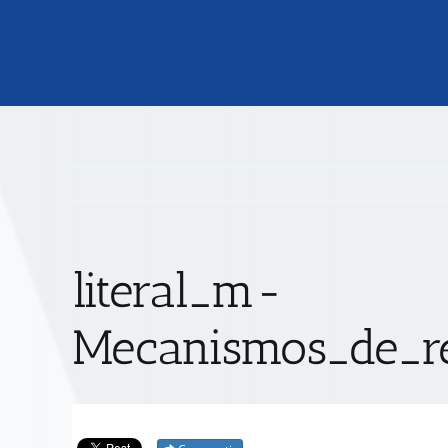
literal_m-
Mecanismos_de_re