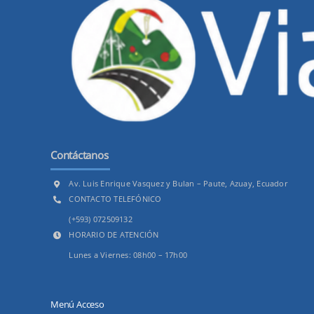
Contáctanos
Av. Luis Enrique Vasquez y Bulan – Paute, Azuay, Ecuador
CONTACTO TELEFÓNICO
(+593) 072509132
HORARIO DE ATENCIÓN
Lunes a Viernes: 08h00 – 17h00
Menú Acceso