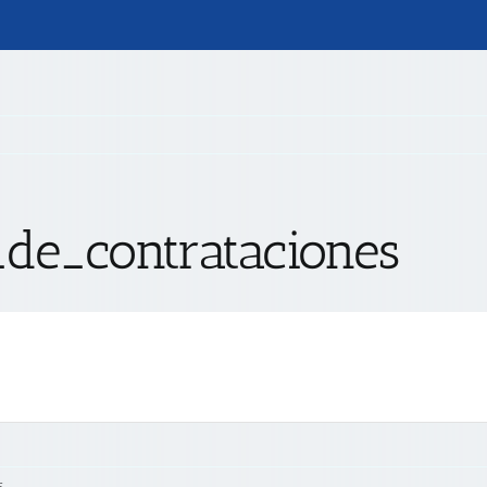
_de_contrataciones
s