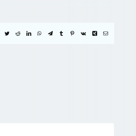
Facebook
Twitter
Reddit
LinkedIn
WhatsApp
Telegram
Tumblr
Pinterest
Vk
Xing
Correo
electrónico