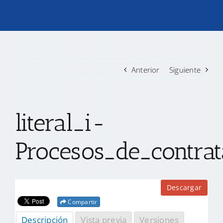
TRANSPARENCIA
CONVOCATORIAS PRECALIFICACIÓN
Anterior
Siguiente
NOTICIAS
literal_i-
CONTACTO
Procesos_de_contrat
Descargar
Compartir
Descripción
Vista previa
Versiones