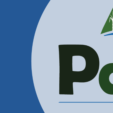
Contactenos
Correos Electrónicos
Administración