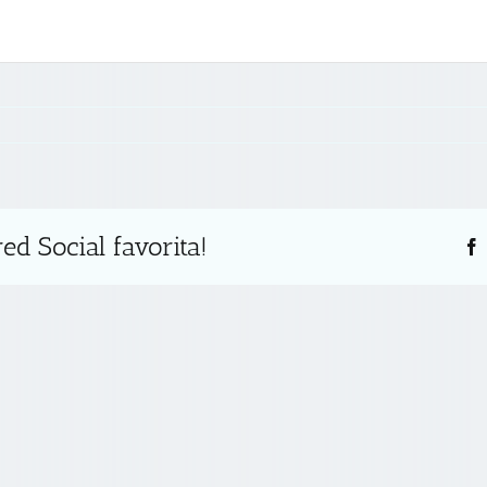
s
ed Social favorita!