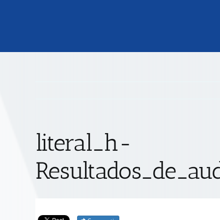
literal_h-
Resultados_de_aud