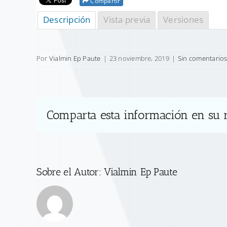
Compartir
Descripción
Vista previa
Versiones
Por
Vialmin Ep Paute
|
23 noviembre, 2019
|
Sin comentario
Comparta esta información en su r
Sobre el Autor:
Vialmin Ep Paute