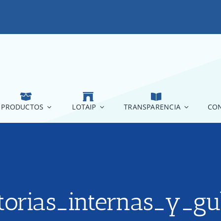
PRODUCTOS
LOTAIP
TRANSPARENCIA
CON
torias_internas_y_g