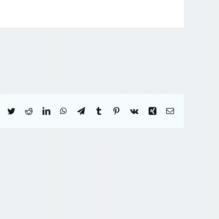
Facebook
Twitter
Reddit
LinkedIn
WhatsApp
Telegram
Tumblr
Pinterest
Vk
Xing
Correo
electrónico