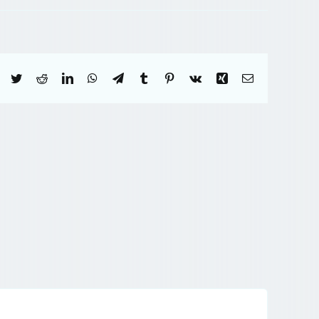
Facebook
Twitter
Reddit
LinkedIn
WhatsApp
Telegram
Tumblr
Pinterest
Vk
Xing
Correo
electrónico