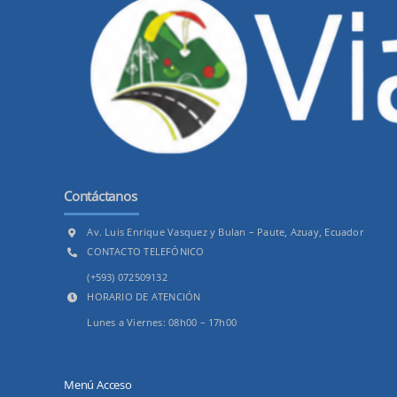
Contáctanos
Av. Luis Enrique Vasquez y Bulan – Paute, Azuay, Ecuador
CONTACTO TELEFÓNICO
(+593) 072509132
HORARIO DE ATENCIÓN
Lunes a Viernes: 08h00 – 17h00
Menú Acceso