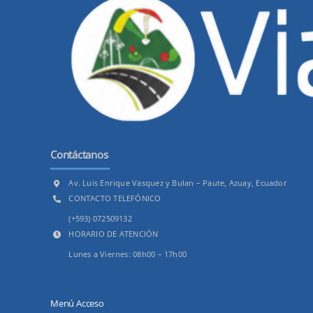
Contáctanos
Av. Luis Enrique Vasquez y Bulan – Paute, Azuay, Ecuador
CONTACTO TELEFÓNICO
(+593) 072509132
HORARIO DE ATENCIÓN
Lunes a Viernes: 08h00 – 17h00
Menú Acceso