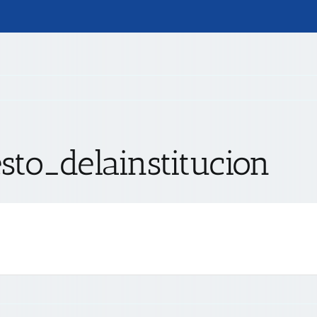
sto_delainstitucion