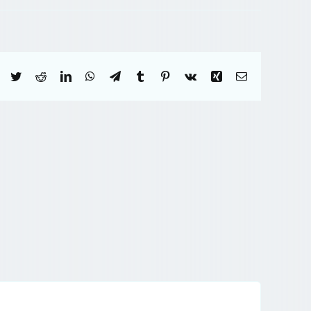
Facebook
Twitter
Reddit
LinkedIn
WhatsApp
Telegram
Tumblr
Pinterest
Vk
Xing
Correo
electrónico