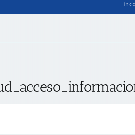
Inici
tud_acceso_informacio