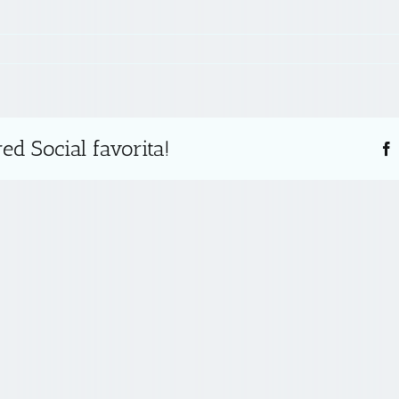
s
ed Social favorita!