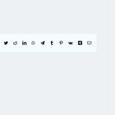
Facebook
Twitter
Reddit
LinkedIn
WhatsApp
Telegram
Tumblr
Pinterest
Vk
Xing
Correo
electrónico