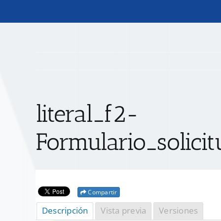
literal_f2-
Formulario_solici
Compartir
Descripción
Vista previa
Versiones