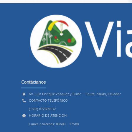
Contáctanos
Av. Luis Enrique Vasquez y Bulan – Paute, Azuay, Ecuador
CONTACTO TELEFÓNICO
(+593) 072509132
HORARIO DE ATENCIÓN
Lunes a Viernes: 08h00 – 17h00