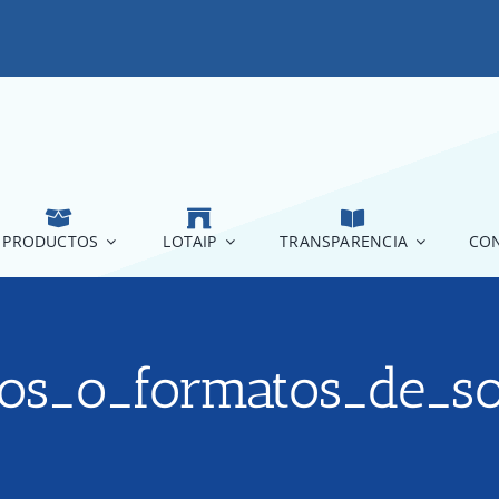
PRODUCTOS
LOTAIP
TRANSPARENCIA
CON
ios_o_formatos_de_so