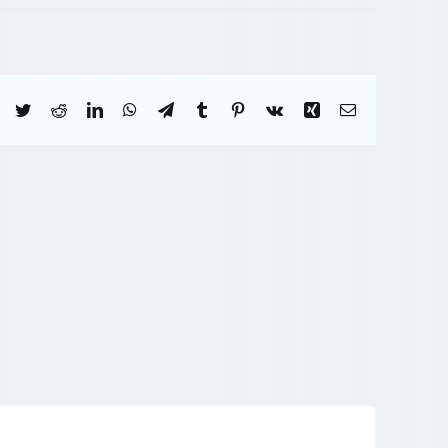
Facebook
Twitter
Reddit
LinkedIn
WhatsApp
Telegram
Tumblr
Pinterest
Vk
Xing
Correo
electrónico