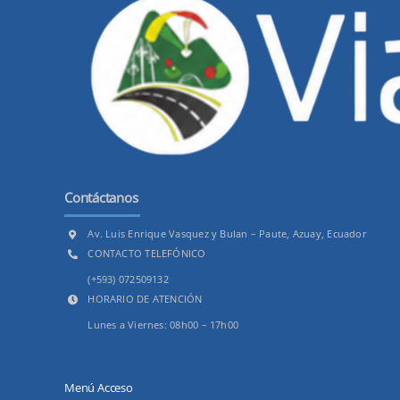
Contáctanos
Av. Luis Enrique Vasquez y Bulan – Paute, Azuay, Ecuador
CONTACTO TELEFÓNICO
(+593) 072509132
HORARIO DE ATENCIÓN
Lunes a Viernes: 08h00 – 17h00
Menú Acceso