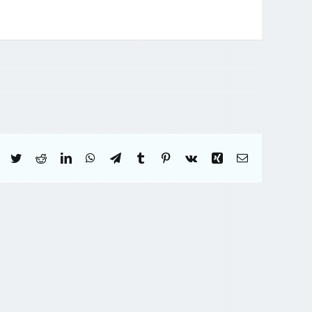
Facebook
Twitter
Reddit
LinkedIn
WhatsApp
Telegram
Tumblr
Pinterest
Vk
Xing
Correo
electrónico