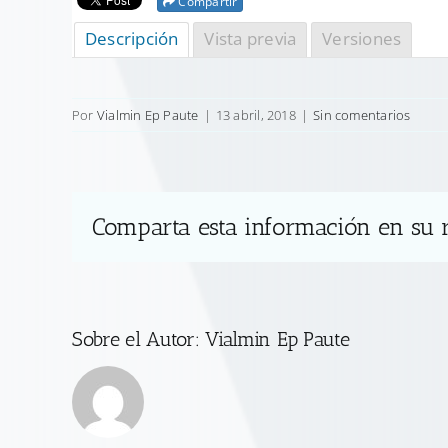
Compartir
Descripción
Vista previa
Versiones
Por
Vialmin Ep Paute
|
13 abril, 2018
|
Sin comentarios
Comparta esta información en su r
Sobre el Autor:
Vialmin Ep Paute