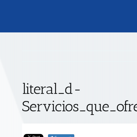
literal_d-
Servicios_que_ofr