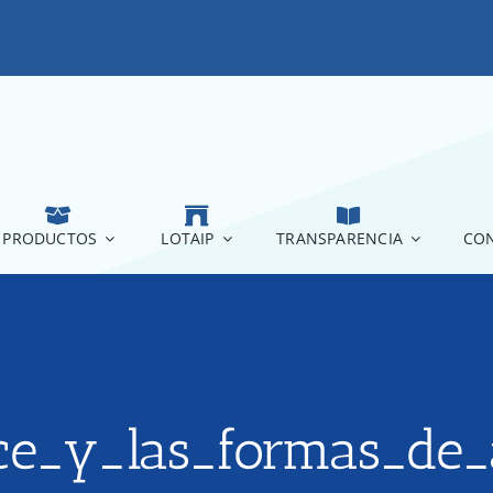
PRODUCTOS
LOTAIP
TRANSPARENCIA
CON
ce_y_las_formas_de_