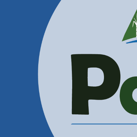
Contactenos
Correos Electrónicos
Administración