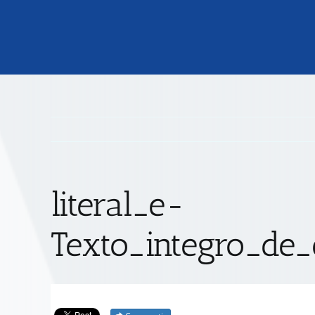
literal_e-
Texto_integro_de_