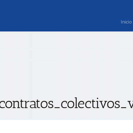
Inicio
contratos_colectivos_