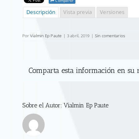
Compartir
Descripción
Vista previa
Versiones
Por
Vialmin Ep Paute
|
3 abril, 2019
|
Sin comentarios
Comparta esta información en su r
Sobre el Autor:
Vialmin Ep Paute