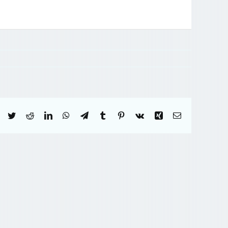
Facebook
Twitter
Reddit
LinkedIn
WhatsApp
Telegram
Tumblr
Pinterest
Vk
Xing
Correo
electrónico