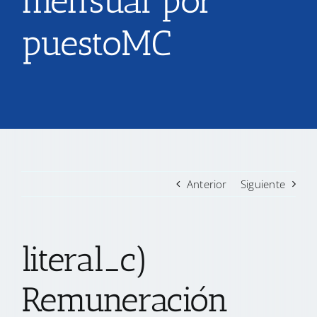
mensual por
puestoMC
TRANSPARENCIA
CONVOCATORIAS PRECALIFICACIÓN
NOTICIAS
CONTACTO
Anterior
Siguiente
literal_c)
Remuneración