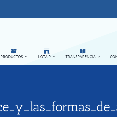
PRODUCTOS
LOTAIP
TRANSPARENCIA
CON
ce_y_las_formas_de_