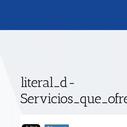
literal_d-
Servicios_que_ofr