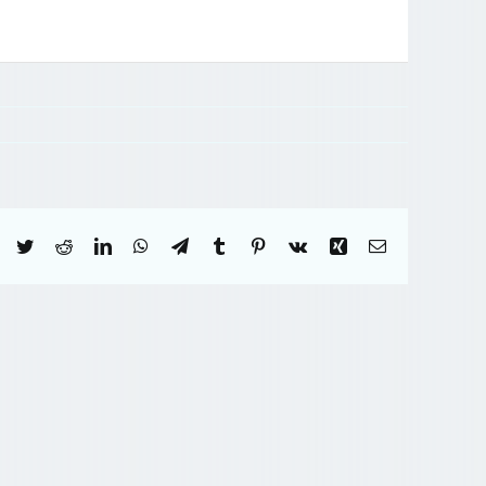
Facebook
Twitter
Reddit
LinkedIn
WhatsApp
Telegram
Tumblr
Pinterest
Vk
Xing
Correo
electrónico