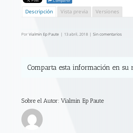
Compartir
Descripción
Vista previa
Versiones
Por
Vialmin Ep Paute
|
13 abril, 2018
|
Sin comentarios
Comparta esta información en su r
Sobre el Autor:
Vialmin Ep Paute