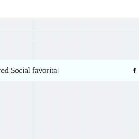
s
ed Social favorita!