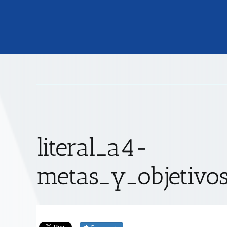
literal_a4-
metas_y_objetivos