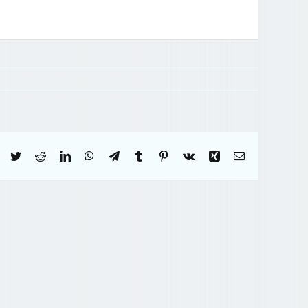
Facebook
Twitter
Reddit
LinkedIn
WhatsApp
Telegram
Tumblr
Pinterest
Vk
Xing
Correo
electrónico