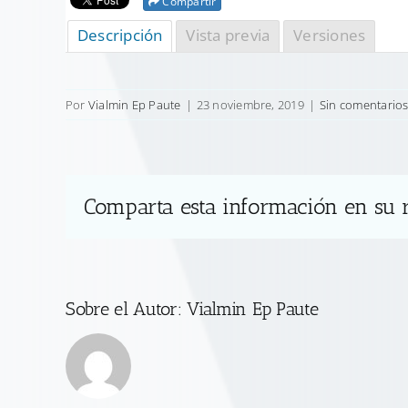
Compartir
Descripción
Vista previa
Versiones
Por
Vialmin Ep Paute
|
23 noviembre, 2019
|
Sin comentario
Comparta esta información en su r
Sobre el Autor:
Vialmin Ep Paute