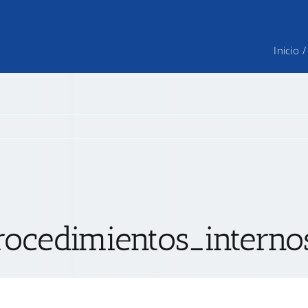
Inicio
/
ocedimientos_interno