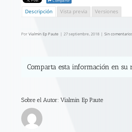
Compartir
Descripción
Vista previa
Versiones
Por
Vialmin Ep Paute
|
27 septiembre, 2018
|
Sin comentario
Comparta esta información en su r
Sobre el Autor:
Vialmin Ep Paute