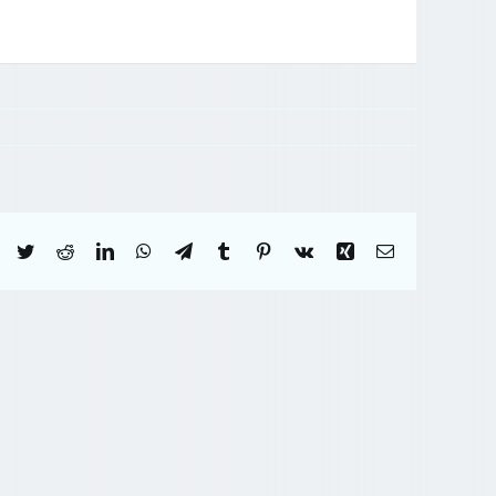
Facebook
Twitter
Reddit
LinkedIn
WhatsApp
Telegram
Tumblr
Pinterest
Vk
Xing
Correo
electrónico