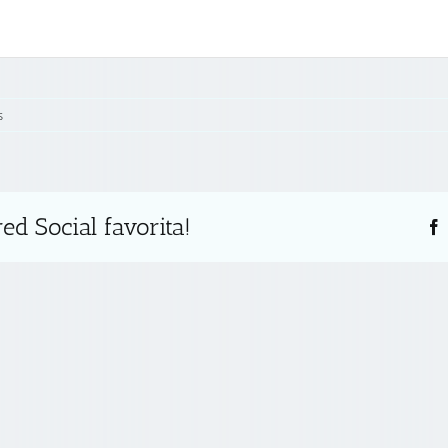
s
ed Social favorita!