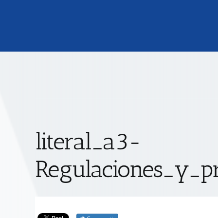
literal_a3-
Regulaciones_y_pr