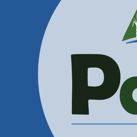
Contactenos
Correos Electrónicos
Administración