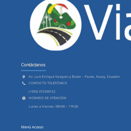
Contáctanos
Av. Luis Enrique Vasquez y Bulan – Paute, Azuay, Ecuador
CONTACTO TELEFÓNICO
(+593) 072509132
HORARIO DE ATENCIÓN
Lunes a Viernes: 08h00 – 17h00
Menú Acceso