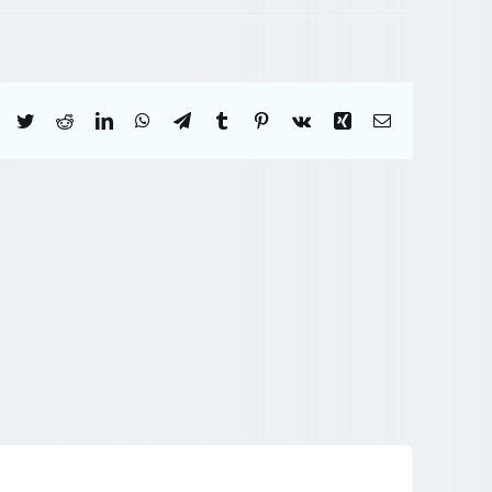
Facebook
Twitter
Reddit
LinkedIn
WhatsApp
Telegram
Tumblr
Pinterest
Vk
Xing
Correo
electrónico