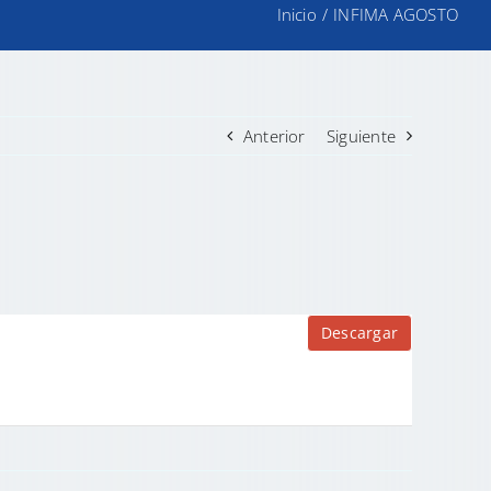
Inicio
/
INFIMA AGOSTO
Anterior
Siguiente
Descargar