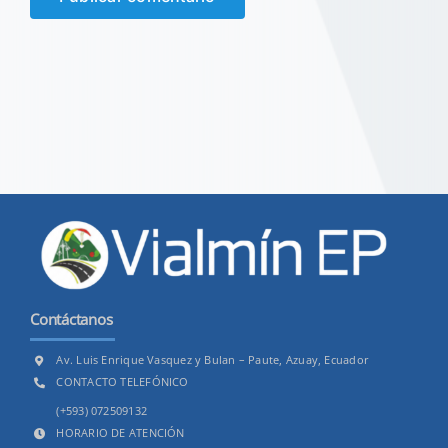
Contáctanos
Av. Luis Enrique Vasquez y Bulan – Paute, Azuay, Ecuador
CONTACTO TELEFÓNICO
(+593) 072509132
HORARIO DE ATENCIÓN