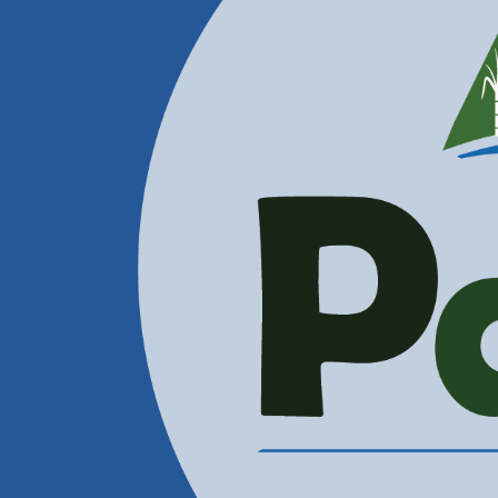
Contactenos
Correos Electrónicos
Administración