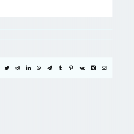
Facebook
Twitter
Reddit
LinkedIn
WhatsApp
Telegram
Tumblr
Pinterest
Vk
Xing
Correo
electrónico