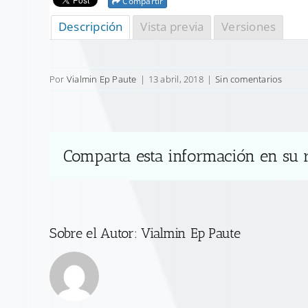
Compartir
Descripción
Vista previa
Versiones
Por
Vialmin Ep Paute
|
13 abril, 2018
|
Sin comentarios
Comparta esta información en su r
Sobre el Autor:
Vialmin Ep Paute