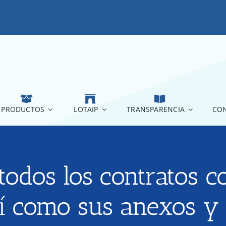
PRODUCTOS
LOTAIP
TRANSPARENCIA
CON
todos los contratos c
así como sus anexos y