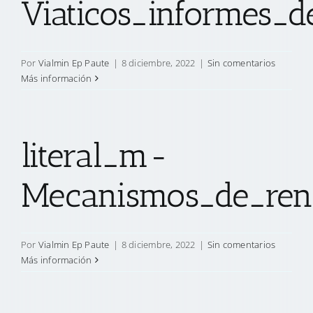
Viaticos_informes_de
Por
Vialmin Ep Paute
|
8 diciembre, 2022
|
Sin comentarios
Más información
literal_m-
Mecanismos_de_rend
Por
Vialmin Ep Paute
|
8 diciembre, 2022
|
Sin comentarios
Más información