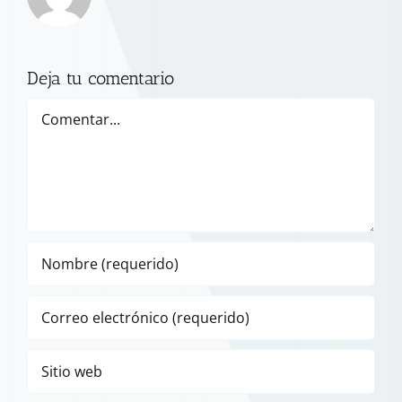
Deja tu comentario
Comentar