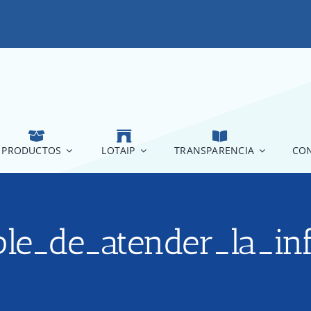
PRODUCTOS
LOTAIP
TRANSPARENCIA
CON
ble_de_atender_la_in