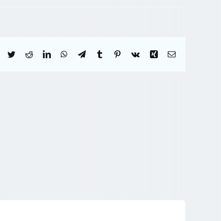
Facebook
Twitter
Reddit
LinkedIn
WhatsApp
Telegram
Tumblr
Pinterest
Vk
Xing
Correo
electrónico