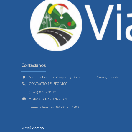
Contáctanos
Av. Luis Enrique Vasquez y Bulan – Paute, Azuay, Ecuador
CONTACTO TELEFÓNICO
(+593) 072509132
HORARIO DE ATENCIÓN
Lunes a Viernes: 08h00 – 17h00
Menú Acceso