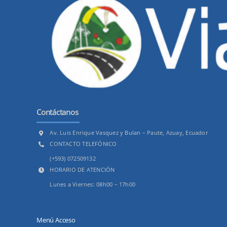
Contáctanos
Av. Luis Enrique Vasquez y Bulan – Paute, Azuay, Ecuador
CONTACTO TELEFÓNICO
(+593) 072509132
HORARIO DE ATENCIÓN
Lunes a Viernes: 08h00 – 17h00
Menú Acceso