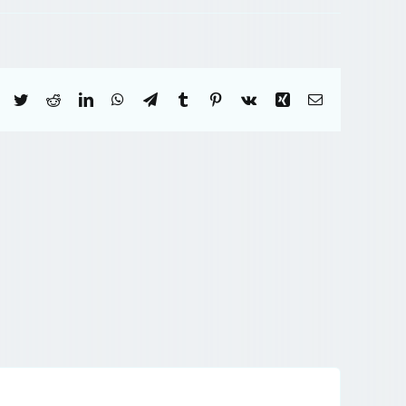
Facebook
Twitter
Reddit
LinkedIn
WhatsApp
Telegram
Tumblr
Pinterest
Vk
Xing
Correo
electrónico