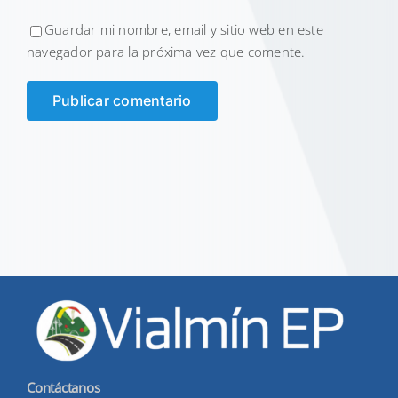
Guardar mi nombre, email y sitio web en este
navegador para la próxima vez que comente.
Contáctanos