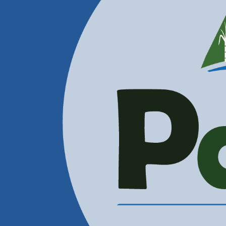
Contactenos
Correos Electrónicos
Administración