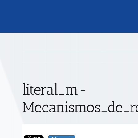
literal_m-
Mecanismos_de_re