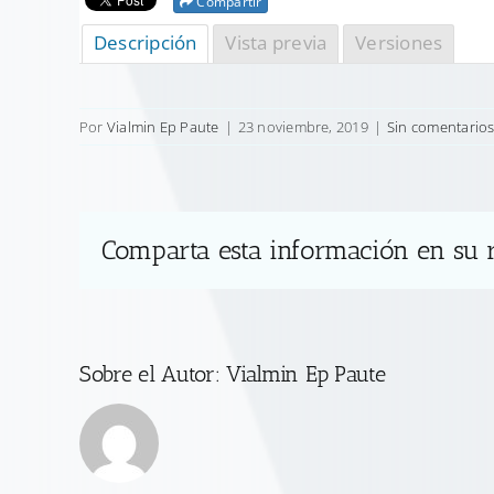
Compartir
Descripción
Vista previa
Versiones
Por
Vialmin Ep Paute
|
23 noviembre, 2019
|
Sin comentario
Comparta esta información en su r
Sobre el Autor:
Vialmin Ep Paute