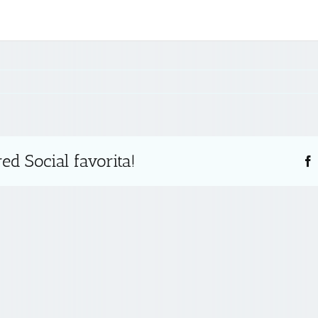
s
ed Social favorita!