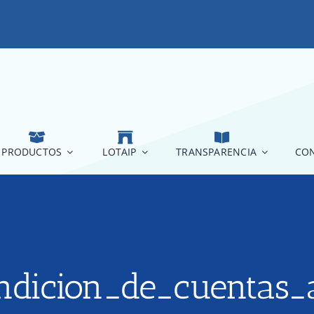
PRODUCTOS
LOTAIP
TRANSPARENCIA
CON
dicion_de_cuentas_a