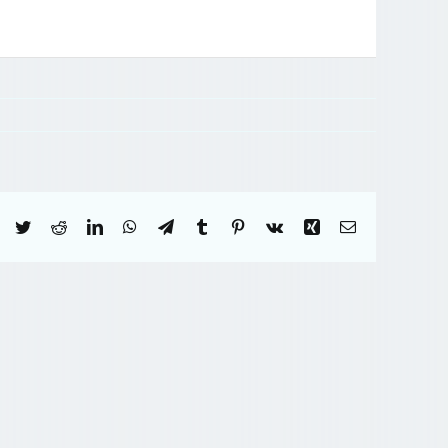
Facebook
Twitter
Reddit
LinkedIn
WhatsApp
Telegram
Tumblr
Pinterest
Vk
Xing
Correo
electrónico