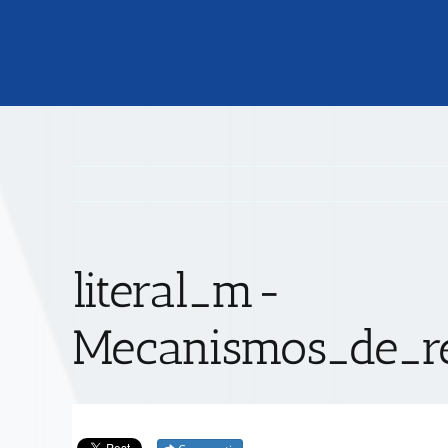
literal_m-
Mecanismos_de_re