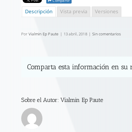
Compartir
Descripción
Vista previa
Versiones
Por
Vialmin Ep Paute
|
13 abril, 2018
|
Sin comentarios
Comparta esta información en su r
Sobre el Autor:
Vialmin Ep Paute