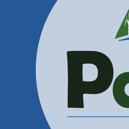
Contactenos
Correos Electrónicos
Administración