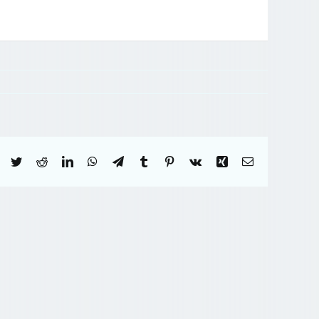
Facebook
Twitter
Reddit
LinkedIn
WhatsApp
Telegram
Tumblr
Pinterest
Vk
Xing
Correo
electrónico