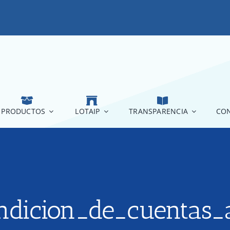
PRODUCTOS
LOTAIP
TRANSPARENCIA
CON
dicion_de_cuentas_a