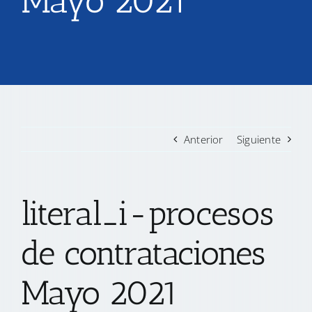
Mayo 2021
TRANSPARENCIA
CONVOCATORIAS PRECALIFICACIÓN
NOTICIAS
Anterior
Siguiente
CONTACTO
literal_i-procesos
de contrataciones
Mayo 2021