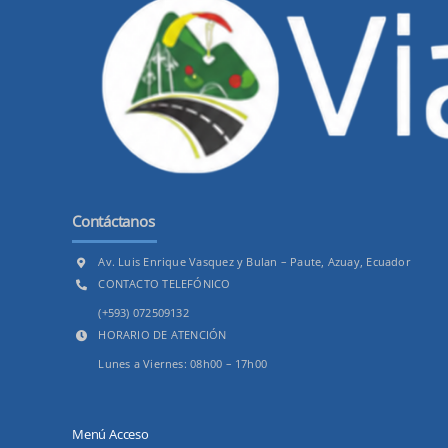
Contáctanos
Av. Luis Enrique Vasquez y Bulan – Paute, Azuay, Ecuador
CONTACTO TELEFÓNICO
(+593) 072509132
HORARIO DE ATENCIÓN
Lunes a Viernes: 08h00 – 17h00
Menú Acceso