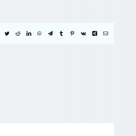
Facebook
Twitter
Reddit
LinkedIn
WhatsApp
Telegram
Tumblr
Pinterest
Vk
Xing
Correo
electrónico