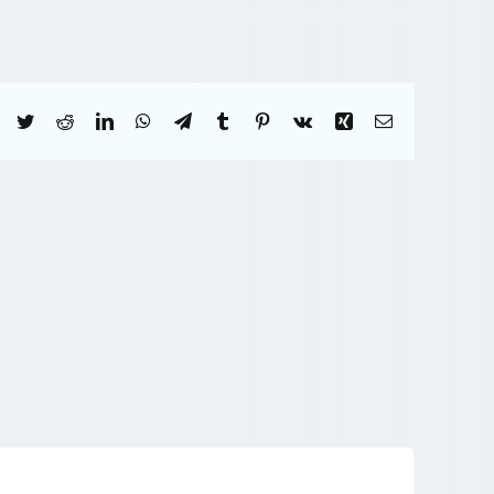
Facebook
Twitter
Reddit
LinkedIn
WhatsApp
Telegram
Tumblr
Pinterest
Vk
Xing
Correo
electrónico