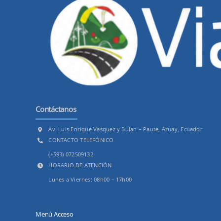
Contáctanos
Av. Luis Enrique Vasquez y Bulan – Paute, Azuay, Ecuador
CONTACTO TELEFÓNICO
(+593) 072509132
HORARIO DE ATENCIÓN
Lunes a Viernes: 08h00 – 17h00
Menú Acceso