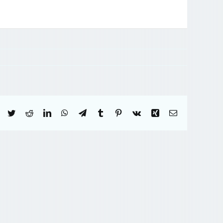
Facebook
Twitter
Reddit
LinkedIn
WhatsApp
Telegram
Tumblr
Pinterest
Vk
Xing
Correo
electrónico