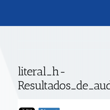
literal_h-
Resultados_de_aud