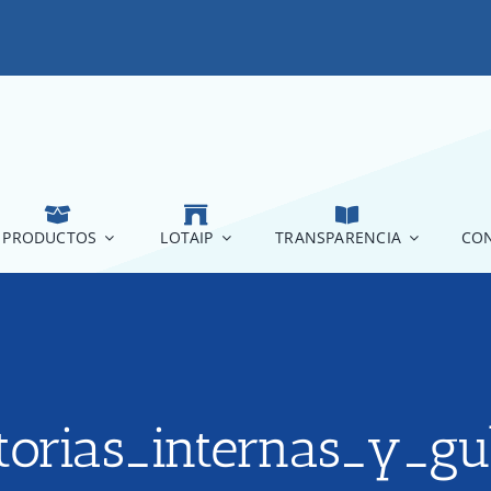
PRODUCTOS
LOTAIP
TRANSPARENCIA
CON
torias_internas_y_g