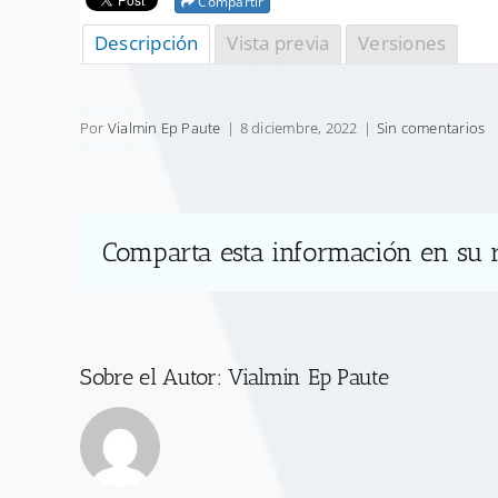
Compartir
Descripción
Vista previa
Versiones
Por
Vialmin Ep Paute
|
8 diciembre, 2022
|
Sin comentarios
Comparta esta información en su r
Sobre el Autor:
Vialmin Ep Paute