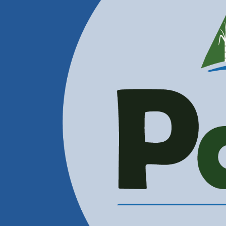
Contactenos
Correos Electrónicos
Administración