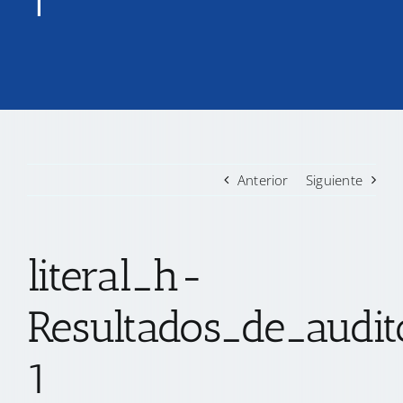
1
TRANSPARENCIA
CONVOCATORIAS PRECALIFICACIÓN
NOTICIAS
Anterior
Siguiente
CONTACTO
literal_h-
Resultados_de_audi
1