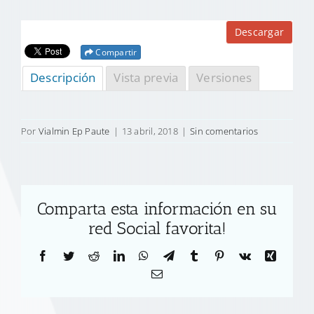
Descargar
Compartir
Descripción
Vista previa
Versiones
Por
Vialmin Ep Paute
|
13 abril, 2018
|
Sin comentarios
Comparta esta información en su
red Social favorita!
Facebook
Twitter
Reddit
LinkedIn
WhatsApp
Telegram
Tumblr
Pinterest
Vk
Xing
Correo
electrónico