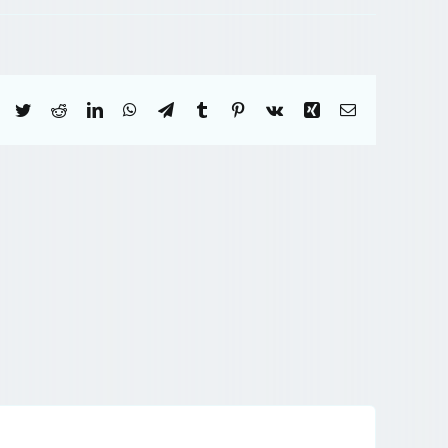
Facebook
Twitter
Reddit
LinkedIn
WhatsApp
Telegram
Tumblr
Pinterest
Vk
Xing
Correo
electrónico