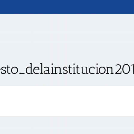
esto_delainstitucion20