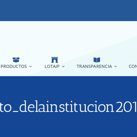
PRODUCTOS
LOTAIP
TRANSPARENCIA
CON
to_delainstitucion20