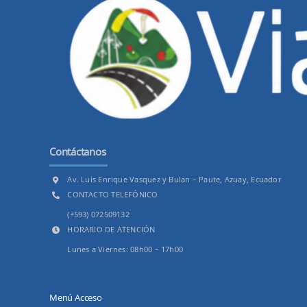
Contáctanos
Av. Luis Enrique Vasquez y Bulan – Paute, Azuay, Ecuador
CONTACTO TELEFÓNICO
(+593) 072509132
HORARIO DE ATENCIÓN
Lunes a Viernes: 08h00 – 17h00
Menú Acceso