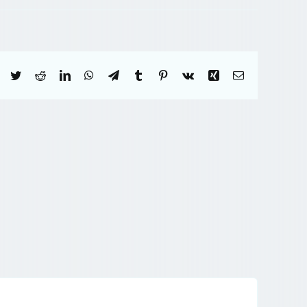
Facebook
Twitter
Reddit
LinkedIn
WhatsApp
Telegram
Tumblr
Pinterest
Vk
Xing
Correo
electrónico