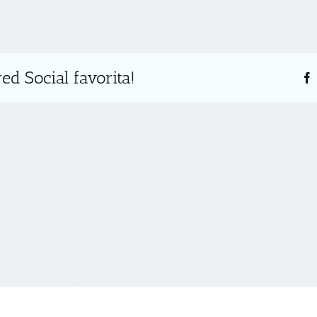
ed Social favorita!