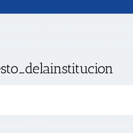
sto_delainstitucion