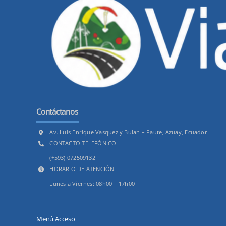
Contáctanos
Av. Luis Enrique Vasquez y Bulan – Paute, Azuay, Ecuador
CONTACTO TELEFÓNICO
(+593) 072509132
HORARIO DE ATENCIÓN
Lunes a Viernes: 08h00 – 17h00
Menú Acceso