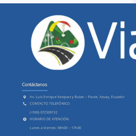
Contáctanos
Av. Luis Enrique Vasquez y Bulan – Paute, Azuay, Ecuador
CONTACTO TELEFÓNICO
(+593) 072509132
HORARIO DE ATENCIÓN
Lunes a Viernes: 08h00 – 17h00