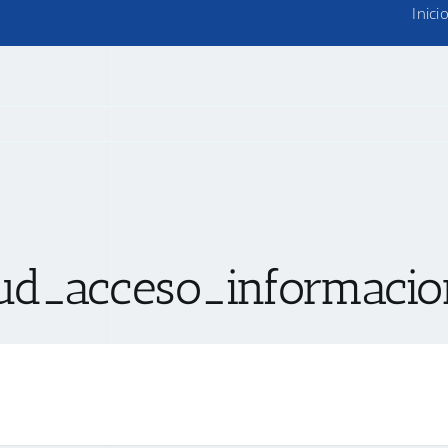
Inici
tud_acceso_informacio