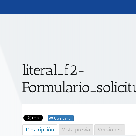
literal_f2-
Formulario_solici
Compartir
Descripción
Vista previa
Versiones