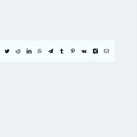
Facebook
Twitter
Reddit
LinkedIn
WhatsApp
Telegram
Tumblr
Pinterest
Vk
Xing
Correo
electrónico