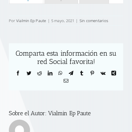
Por
Vialmin Ep Paute
|
5 mayo, 2021
|
Sin comentarios
Comparta esta información en su
red Social favorita!
Facebook
Twitter
Reddit
LinkedIn
WhatsApp
Telegram
Tumblr
Pinterest
Vk
Xing
Correo
electrónico
Sobre el Autor:
Vialmin Ep Paute