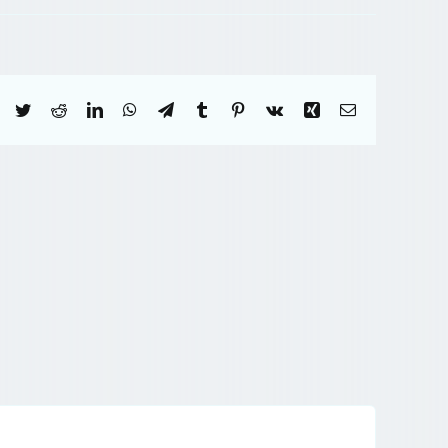
Facebook
Twitter
Reddit
LinkedIn
WhatsApp
Telegram
Tumblr
Pinterest
Vk
Xing
Correo
electrónico