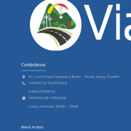
Contáctanos
Av. Luis Enrique Vasquez y Bulan – Paute, Azuay, Ecuador
CONTACTO TELEFÓNICO
(+593) 072509132
HORARIO DE ATENCIÓN
Lunes a Viernes: 08h00 – 17h00
Menú Acceso