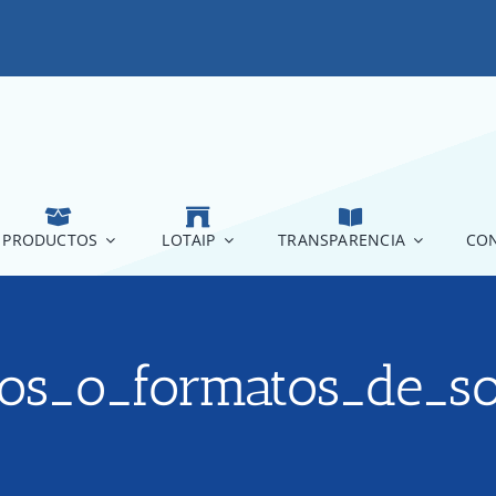
PRODUCTOS
LOTAIP
TRANSPARENCIA
CON
rios_o_formatos_de_s