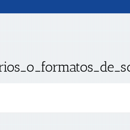
arios_o_formatos_de_s