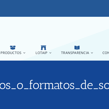
PRODUCTOS
LOTAIP
TRANSPARENCIA
CON
ios_o_formatos_de_so