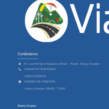
Contáctanos
Av. Luis Enrique Vasquez y Bulan – Paute, Azuay, Ecuador
CONTACTO TELEFÓNICO
(+593) 072509132
HORARIO DE ATENCIÓN
Lunes a Viernes: 08h00 – 17h00
Menú Acceso