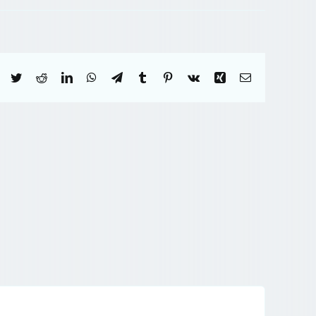
Facebook
Twitter
Reddit
LinkedIn
WhatsApp
Telegram
Tumblr
Pinterest
Vk
Xing
Correo
electrónico