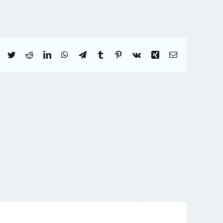
Facebook
Twitter
Reddit
LinkedIn
WhatsApp
Telegram
Tumblr
Pinterest
Vk
Xing
Correo
electrónico