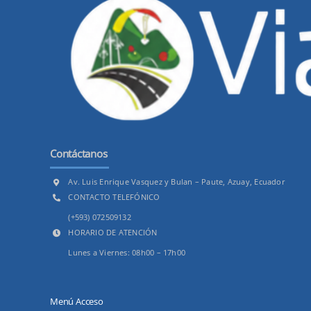
Contáctanos
Av. Luis Enrique Vasquez y Bulan – Paute, Azuay, Ecuador
CONTACTO TELEFÓNICO
(+593) 072509132
HORARIO DE ATENCIÓN
Lunes a Viernes: 08h00 – 17h00
Menú Acceso