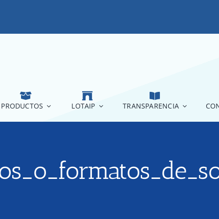
PRODUCTOS
LOTAIP
TRANSPARENCIA
CON
ios_o_formatos_de_so