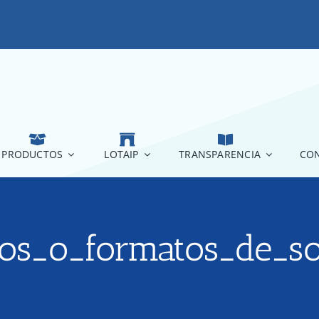
PRODUCTOS
LOTAIP
TRANSPARENCIA
CON
ios_o_formatos_de_so