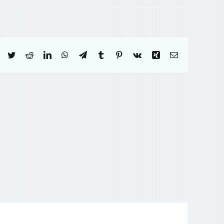
Facebook
Twitter
Reddit
LinkedIn
WhatsApp
Telegram
Tumblr
Pinterest
Vk
Xing
Correo
electrónico