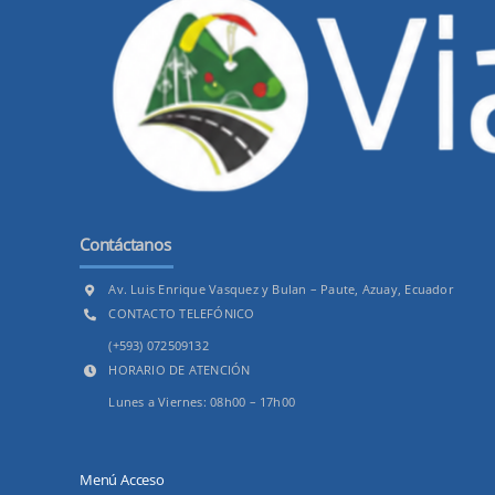
Contáctanos
Av. Luis Enrique Vasquez y Bulan – Paute, Azuay, Ecuador
CONTACTO TELEFÓNICO
(+593) 072509132
HORARIO DE ATENCIÓN
Lunes a Viernes: 08h00 – 17h00
Menú Acceso