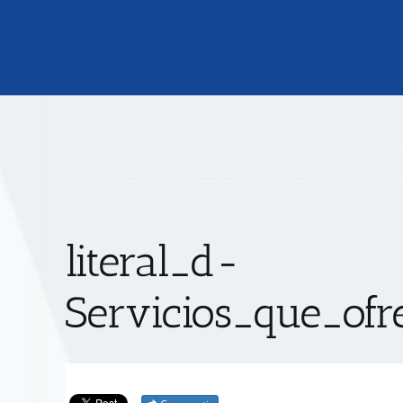
literal_d-
Servicios_que_ofr