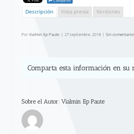
Compartir
Descripción
Vista previa
Versiones
Por
Vialmin Ep Paute
|
27 septiembre, 2018
|
Sin comentario
Comparta esta información en su r
Sobre el Autor:
Vialmin Ep Paute