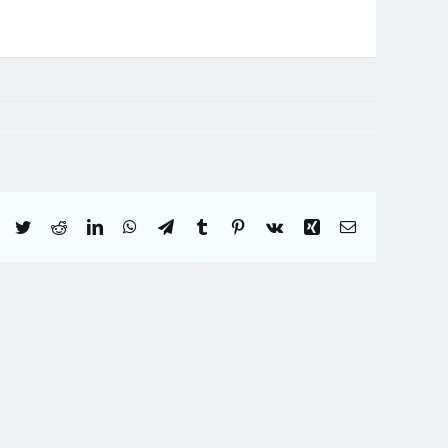
Facebook
Twitter
Reddit
LinkedIn
WhatsApp
Telegram
Tumblr
Pinterest
Vk
Xing
Correo
electrónico