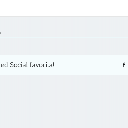
s
ed Social favorita!