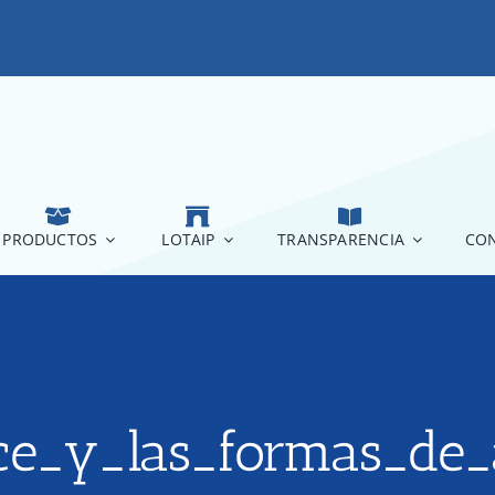
PRODUCTOS
LOTAIP
TRANSPARENCIA
CON
ce_y_las_formas_de_