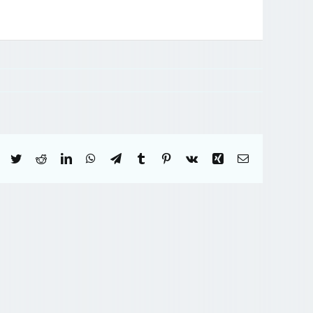
Facebook
Twitter
Reddit
LinkedIn
WhatsApp
Telegram
Tumblr
Pinterest
Vk
Xing
Correo
electrónico