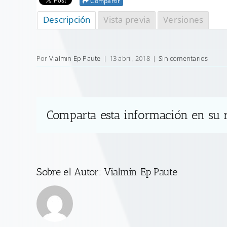
Compartir
Descripción
Vista previa
Versiones
Por
Vialmin Ep Paute
|
13 abril, 2018
|
Sin comentarios
Comparta esta información en su r
Sobre el Autor:
Vialmin Ep Paute