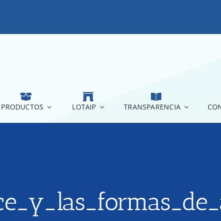
PRODUCTOS
LOTAIP
TRANSPARENCIA
CON
ce_y_las_formas_de_