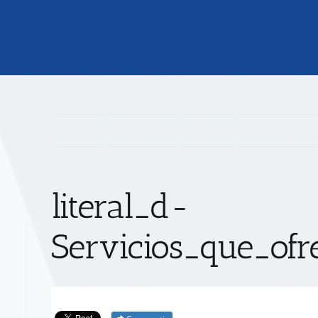
literal_d-
Servicios_que_ofr