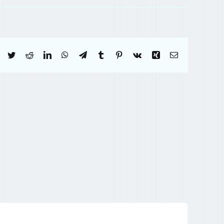
Facebook
Twitter
Reddit
LinkedIn
WhatsApp
Telegram
Tumblr
Pinterest
Vk
Xing
Correo
electrónico