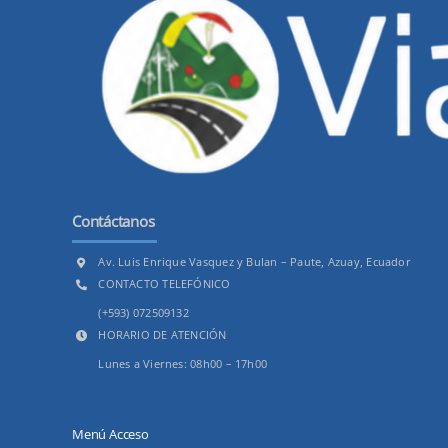
Contáctanos
Av. Luis Enrique Vasquez y Bulan – Paute, Azuay, Ecuador
CONTACTO TELEFÓNICO
(+593) 072509132
HORARIO DE ATENCIÓN
Lunes a Viernes: 08h00 – 17h00
Menú Acceso