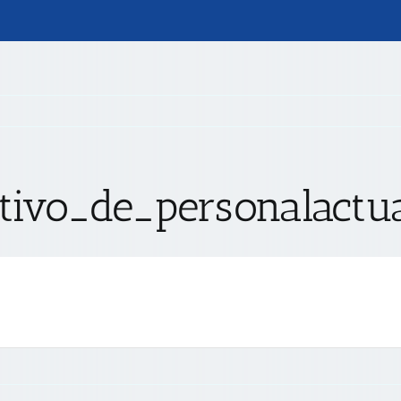
utivo_de_personalactu