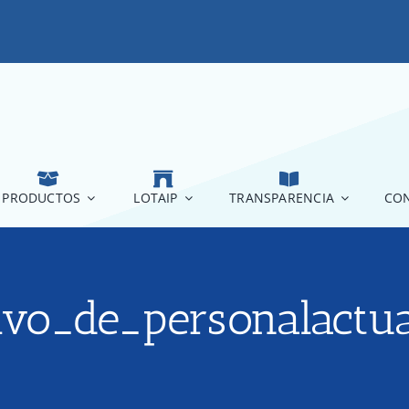
PRODUCTOS
LOTAIP
TRANSPARENCIA
CON
tivo_de_personalactu