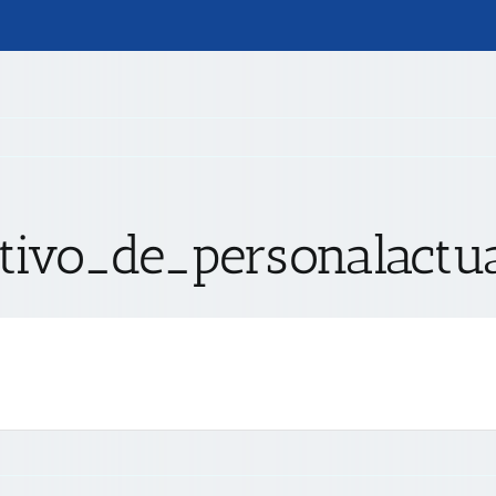
utivo_de_personalactu