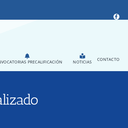
CONTACTO
VOCATORIAS PRECALIFICACIÓN
NOTICIAS
alizado