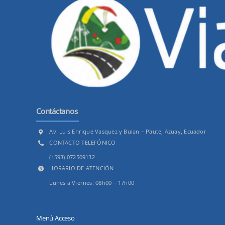
Contáctanos
Av. Luis Enrique Vasquez y Bulan – Paute, Azuay, Ecuador
CONTACTO TELEFÓNICO
(+593) 072509132
HORARIO DE ATENCIÓN
Lunes a Viernes: 08h00 – 17h00
Menú Acceso