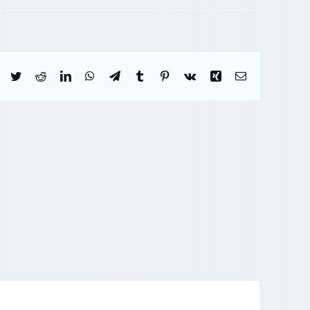
Facebook
Twitter
Reddit
LinkedIn
WhatsApp
Telegram
Tumblr
Pinterest
Vk
Xing
Correo
electrónico