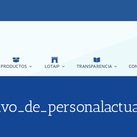
PRODUCTOS
LOTAIP
TRANSPARENCIA
CON
tivo_de_personalactu