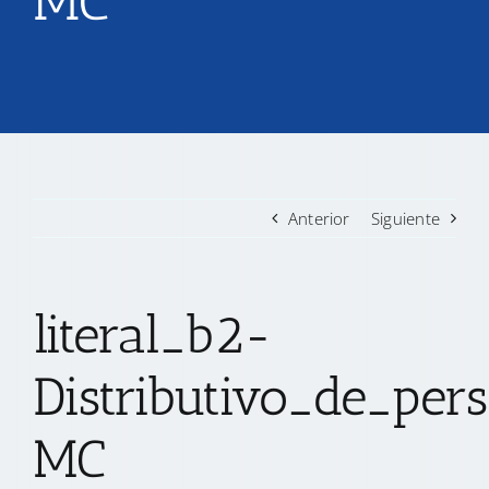
MC
TRANSPARENCIA
CONVOCATORIAS PRECALIFICACIÓN
NOTICIAS
Anterior
Siguiente
CONTACTO
literal_b2-
Distributivo_de_per
MC