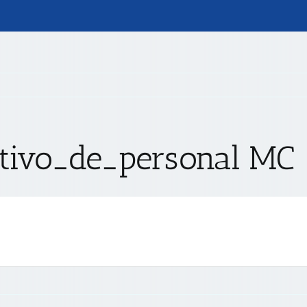
butivo_de_personal MC