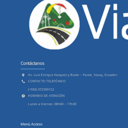
Contáctanos
Av. Luis Enrique Vasquez y Bulan – Paute, Azuay, Ecuador
CONTACTO TELEFÓNICO
(+593) 072509132
HORARIO DE ATENCIÓN
Lunes a Viernes: 08h00 – 17h00
Menú Acceso