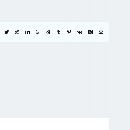
Facebook
Twitter
Reddit
LinkedIn
WhatsApp
Telegram
Tumblr
Pinterest
Vk
Xing
Correo
electrónico