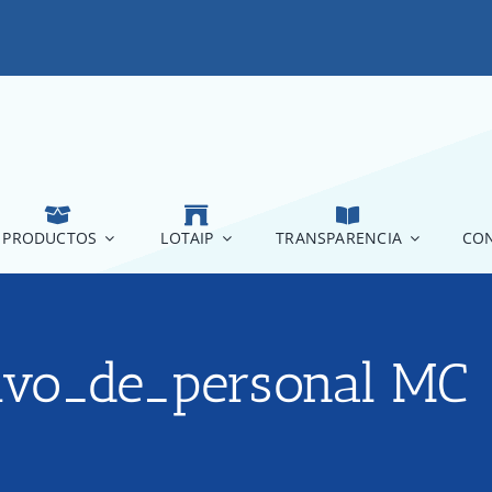
PRODUCTOS
LOTAIP
TRANSPARENCIA
CON
utivo_de_personal MC