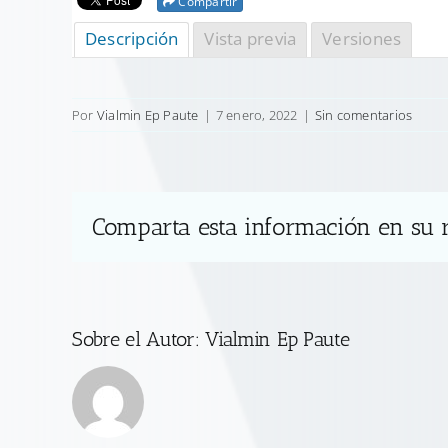
Compartir
Descripción
Vista previa
Versiones
Por
Vialmin Ep Paute
|
7 enero, 2022
|
Sin comentarios
Comparta esta información en su r
Sobre el Autor:
Vialmin Ep Paute