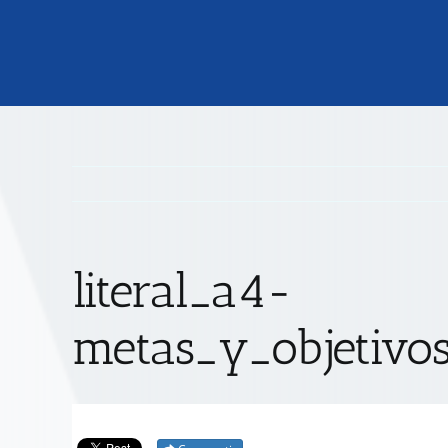
literal_a4-
metas_y_objetivos