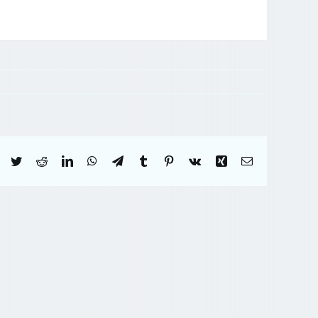
Facebook
Twitter
Reddit
LinkedIn
WhatsApp
Telegram
Tumblr
Pinterest
Vk
Xing
Correo
electrónico