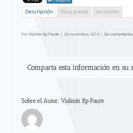
Compartir
Descripción
Vista previa
Versiones
Por
Vialmin Ep Paute
|
23 noviembre, 2019
|
Sin comentario
Comparta esta información en su r
Sobre el Autor:
Vialmin Ep Paute