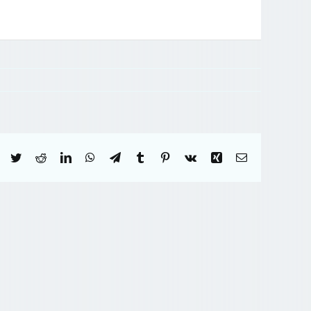
Facebook
Twitter
Reddit
LinkedIn
WhatsApp
Telegram
Tumblr
Pinterest
Vk
Xing
Correo
electrónico