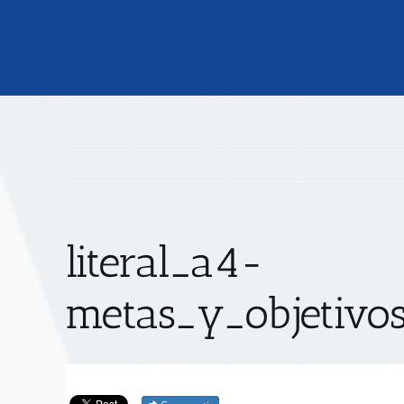
literal_a4-
metas_y_objetivos