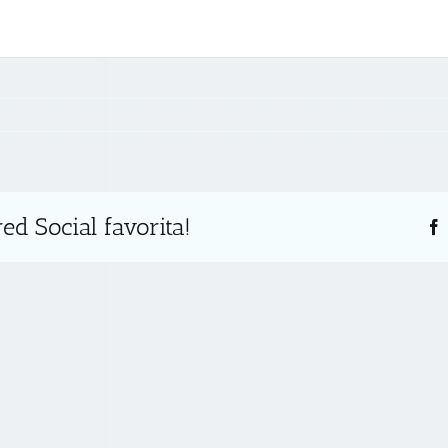
s
ed Social favorita!