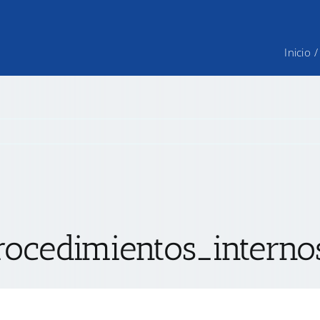
Inicio
/
ocedimientos_interno