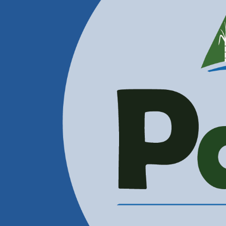
Contactenos
Correos Electrónicos
Administración