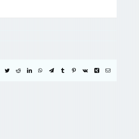
Facebook
Twitter
Reddit
LinkedIn
WhatsApp
Telegram
Tumblr
Pinterest
Vk
Xing
Correo
electrónico