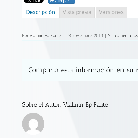
Compartir
Descripción
Vista previa
Versiones
Por
Vialmin Ep Paute
|
23 noviembre, 2019
|
Sin comentario
Comparta esta información en su r
Sobre el Autor:
Vialmin Ep Paute