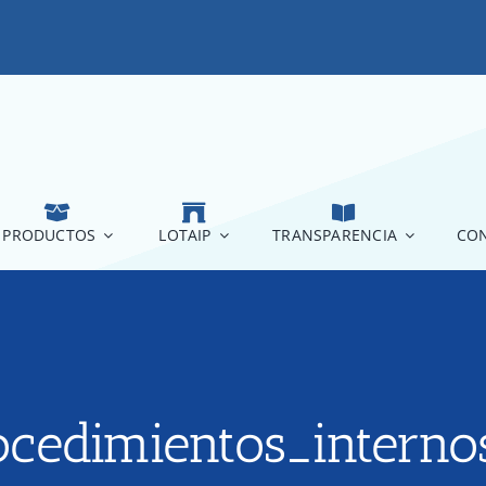
PRODUCTOS
LOTAIP
TRANSPARENCIA
CON
cedimientos_interno