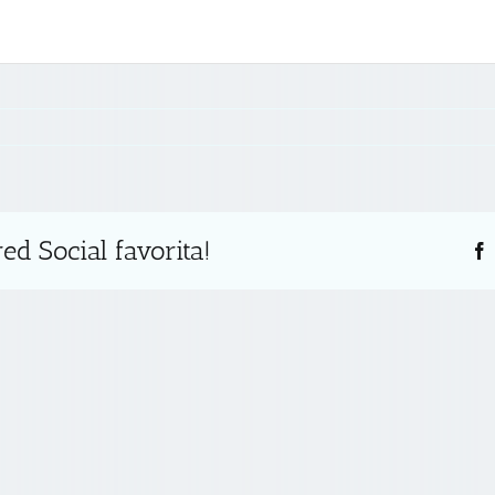
s
ed Social favorita!