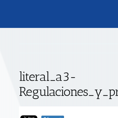
literal_a3-
Regulaciones_y_pr