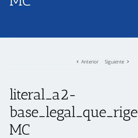
MC
TRANSPARENCIA
CONVOCATORIAS PRECALIFICACIÓN
NOTICIAS
Anterior
Siguiente
CONTACTO
literal_a2-
base_legal_que_rige
MC